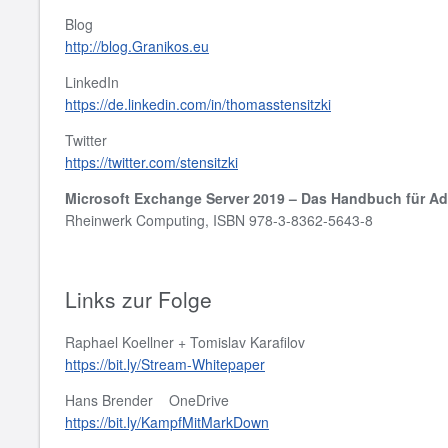
Blog
http://blog.Granikos.eu
LinkedIn
https://de.linkedin.com/in/thomasstensitzki
Twitter
https://twitter.com/stensitzki
Microsoft Exchange Server 2019 – Das Handbuch für Ad
Rheinwerk Computing, ISBN 978-3-8362-5643-8
Links zur Folge
Raphael Koellner + Tomislav Karafilov
https://bit.ly/Stream-Whitepaper
Hans Brender OneDrive
https://bit.ly/KampfMitMarkDown