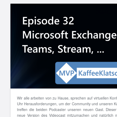
Wir alle arbeiten von zu Hause, sprechen auf virtuellen Ko
Uhr Herausforderungen, um der Community und unseren Ku
treffen die beiden Podcaster unseren neuen Gast. Dieser 
neue Version des Videocast mitzumachen und natürlich n