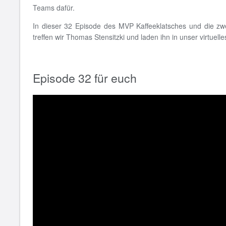
Teams dafür.
In dieser 32 Episode des MVP Kaffeeklatsches und die z
treffen wir Thomas Stensitzki und laden ihn in unser virtuell
Episode 32 für euch