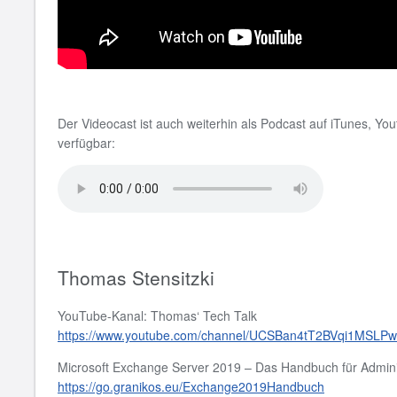
Der Videocast ist auch weiterhin als Podcast auf iTunes, Y
verfügbar:
Thomas Stensitzki
YouTube-Kanal: Thomas‘ Tech Talk
https://www.youtube.com/channel/UCSBan4tT2BVqi1MSLP
Microsoft Exchange Server 2019 – Das Handbuch für Admini
https://go.granikos.eu/Exchange2019Handbuch