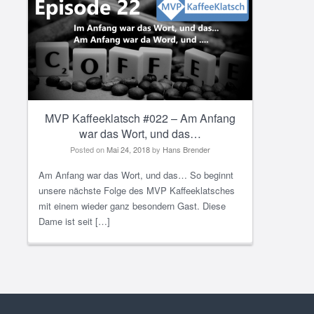
MVP Kaffeeklatsch #022 – Am Anfang
war das Wort, und das…
Posted on
Mai 24, 2018
by
Hans Brender
Am Anfang war das Wort, und das… So beginnt
unsere nächste Folge des MVP Kaffeeklatsches
mit einem wieder ganz besondern Gast. Diese
Dame ist seit […]