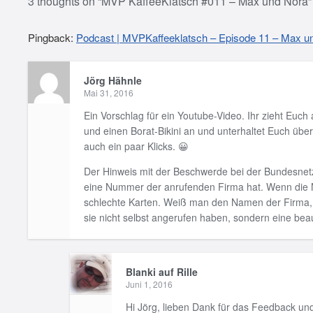
3 thoughts on “
MVP KaffeeKlatsch #011 – Max und Nora
”
Pingback:
Podcast | MVPKaffeeklatsch – Episode 11 – Max un
Jörg Hähnle
Mai 31, 2016
Ein Vorschlag für ein Youtube-Video. Ihr zieht Euch
und einen Borat-Bikini an und unterhaltet Euch über
auch ein paar Klicks. 😀
Der Hinweis mit der Beschwerde bei der Bundesnetz
eine Nummer der anrufenden Firma hat. Wenn die 
schlechte Karten. Weiß man den Namen der Firma, 
sie nicht selbst angerufen haben, sondern eine bea
Blanki auf Rille
Juni 1, 2016
Hi Jörg, lieben Dank für das Feedback un