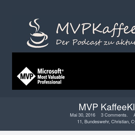
MVP KaffeeKl
Mai 30, 2016
3 Comments.
11
,
Bundeswehr
,
Christian
,
C