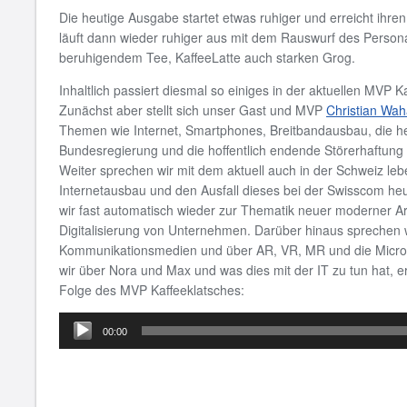
Die heutige Ausgabe startet etwas ruhiger und erreicht ihr
läuft dann wieder ruhiger aus mit dem Rauswurf des Persona
beruhigendem Tee, KaffeeLatte auch starken Grog.
Inhaltlich passiert diesmal so einiges in der aktuellen MVP K
Zunächst aber stellt sich unser Gast und MVP
Christian Wa
Themen wie Internet, Smartphones, Breitbandausbau, die he
Bundesregierung und die hoffentlich endende Störerhaftung f
Weiter sprechen wir mit dem aktuell auch in der Schweiz le
Internetausbau und den Ausfall dieses bei der Swisscom h
wir fast automatisch wieder zur Thematik neuer moderner A
Digitalisierung von Unternehmen. Darüber hinaus sprechen 
Kommunikationsmedien und über AR, VR, MR und die Micros
wir über Nora und Max und was dies mit der IT zu tun hat, erfa
Folge des MVP Kaffeeklatsches:
Audio-
00:00
Player