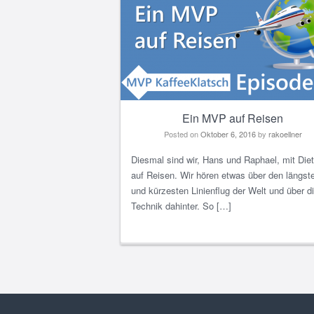
Ein MVP auf Reisen
Posted on
Oktober 6, 2016
by
rakoellner
Diesmal sind wir, Hans und Raphael, mit Diet
auf Reisen. Wir hören etwas über den längst
und kürzesten Linienflug der Welt und über d
Technik dahinter. So […]