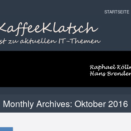
Menu
Skip to conten
STARTSEITE
Monthly Archives:
Oktober 2016