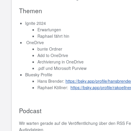
Themen
Ignite 2024
Erwartungen
Raphael fährt hin
OneDrive
bunte Ordner
Add to OneDrive
Archivierung in OneDrive
.pdf und Microsoft Purview
Bluesky Profile
Hans Brender:
https://bsky.app/profile/hansbrende
Raphael Köllner:
https://bsky.app/profile/rakoellne
Podcast
Wir warten gerade auf die Veröffentlichung über den RSS Fe
Audiodateien.