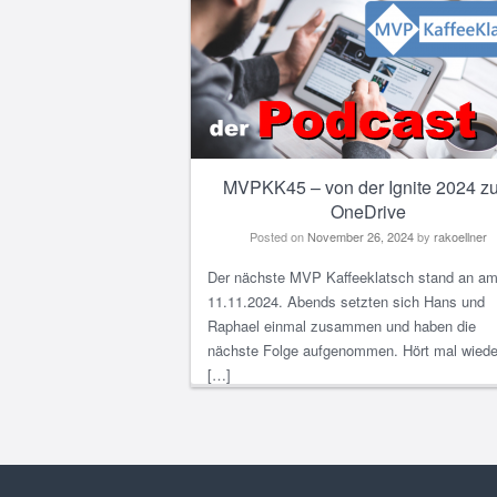
MVPKK45 – von der Ignite 2024 z
OneDrive
Posted on
November 26, 2024
by
rakoellner
Der nächste MVP Kaffeeklatsch stand an a
11.11.2024. Abends setzten sich Hans und
Raphael einmal zusammen und haben die
nächste Folge aufgenommen. Hört mal wiede
[…]