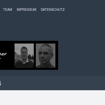
t
TEAM
IMPRESSUM
DATENSCHUTZ
4