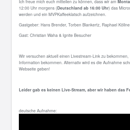
Ich freue mich euch mitteilen zu können, dass wir am
Monta
12:00 Uhr morgens (
Deutschland ab 16:00 Uhr
) das Micro
werden und ein MVPKaffeeklatsch aufzeichnen.
Gastgeber: Hans Brender, Torben Blankertz, Raphael Köllne
Gast: Christian Waha & Ignite Besucher
Wir versuchen aktuell einen Livestream-Link zu bekommen, 
Information bekommen. Alternativ wird es die Aufnahme schne
Webseite geben!
Leider gab es keinen Live-Stream, aber wir haben das F
deutsche Aufnahme: