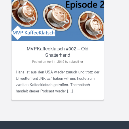
MVPKaffeeklatsch #002 – Old
Shatterhand
Posted on
April 1, 2015
by
rakoellner
Hans ist aus den USA wieder zurück und trotz der
Unwetterfront „Niklas“ haben wir uns heute zum
zweiten Kaffeeklatsch getroffen. Thematisch
handelt dieser Podcast wieder […]