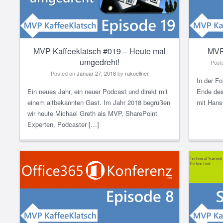
MVP Kaffeeklatsch #019 – Heute mal
MVP
umgedreht!
Post
Posted on
Januar 27, 2018
by
rakoellner
In der F
Ein neues Jahr, ein neuer Podcast und direkt mit
Ende des
einem altbekannten Gast. Im Jahr 2018 begrüßen
mit Hans
wir heute Michael Greth als MVP, SharePoint
Experten, Podcaster […]