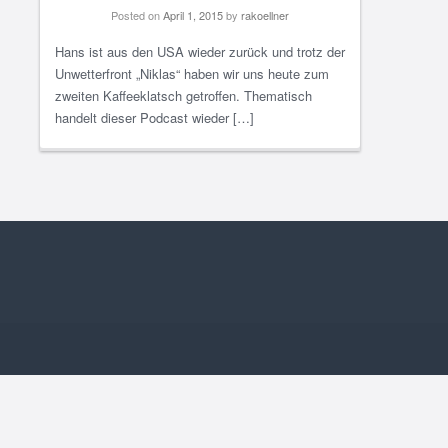
Posted on
April 1, 2015
by
rakoellner
Hans ist aus den USA wieder zurück und trotz der
Unwetterfront „Niklas“ haben wir uns heute zum
zweiten Kaffeeklatsch getroffen. Thematisch
handelt dieser Podcast wieder […]