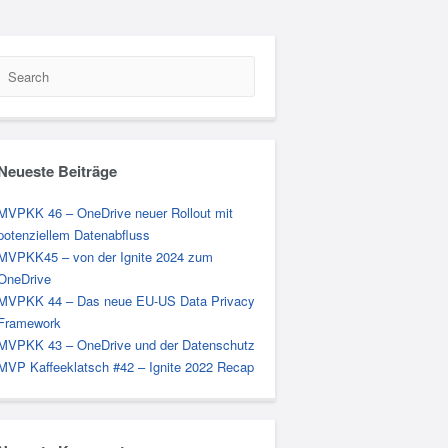
Search
Neueste Beiträge
MVPKK 46 – OneDrive neuer Rollout mit
potenziellem Datenabfluss
MVPKK45 – von der Ignite 2024 zum
OneDrive
MVPKK 44 – Das neue EU-US Data Privacy
Framework
MVPKK 43 – OneDrive und der Datenschutz
MVP Kaffeeklatsch #42 – Ignite 2022 Recap