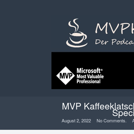
MVP Kaffeeklatsc
Speci
August 2, 2022
No Comments.
A