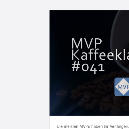
Die meisten MVPs haben ihr Verlängeru