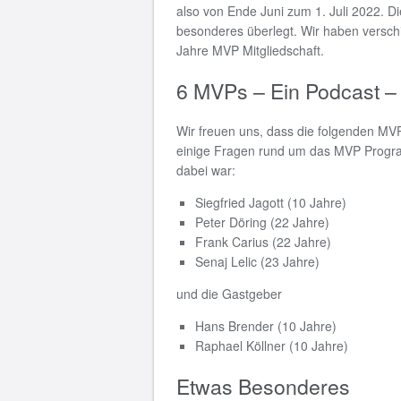
also von Ende Juni zum 1. Juli 2022. 
besonderes überlegt. Wir haben versc
Jahre MVP Mitgliedschaft.
6 MVPs – Ein Podcast –
Wir freuen uns, dass die folgenden MV
einige Fragen rund um das MVP Progra
dabei war:
Siegfried Jagott (10 Jahre)
Peter Döring (22 Jahre)
Frank Carius (22 Jahre)
Senaj Lelic (23 Jahre)
und die Gastgeber
Hans Brender (10 Jahre)
Raphael Köllner (10 Jahre)
Etwas Besonderes