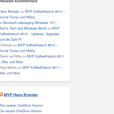
Neueste Kommentare
Hans Brender
zu
MVP KaffeeKlatsch #014 –
Social Trump und Hillary
Is Microsoft sabotaging Windows 10? |
Born's Tech and Windows World
zu
MVP
Kaffeeklatsch #015 – Updates, Upgrades
und die Zahl PI
Christian
zu
MVP KaffeeKlatsch #014 –
Social Trump und Hillary
Blanki auf Rille
zu
MVP KaffeeKlatsch #011
– Max und Nora
Jörg Hähnle
zu
MVP KaffeeKlatsch #011 –
Max und Nora
MVP Hans Brender
The newest OneDrive Version
Die neuste OneDrive Version