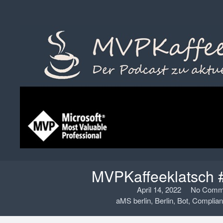
MVPKaffeeklatsch 
April 14, 2022
No Comm
aMS berlin
,
Berlin
,
Bot
,
Complian