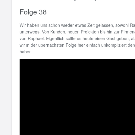
Folge 38
Wir haben uns schon wieder etwas Zeit gelassen, sowohl Ra
unterwegs. Von Kunden, neuen Projekten bis hin zur Firme
von Raphael. Eigentlich sollte es heute einen Gast geben, a
wir in der übernächsten Folge hier einfach unkompliziert 
haben.