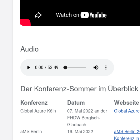
Audio
Der Konferenz-Sommer im Überblick
Konferenz
Datum
Webseite
Global Azure Köln
07. Mai 2022 an der
Global Azure
FHDW Bergisch-
Gladbach
aMS Berlin
19. Mai 2022
aMS Berlin 2
Konferenz in