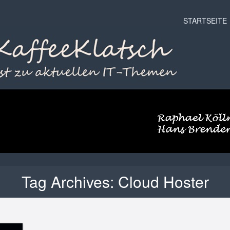
Menu
Skip to conten
STARTSEITE
Tag Archives:
Cloud Hoster